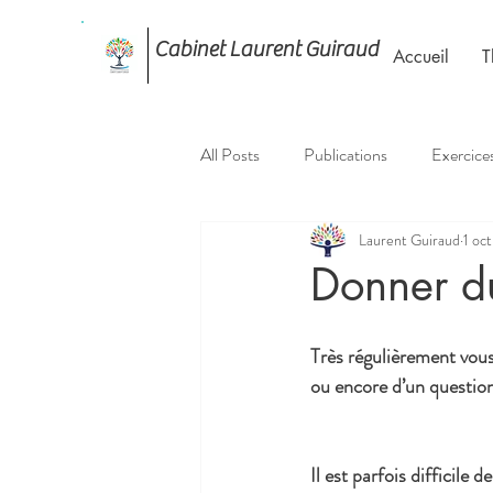
Cabinet Laurent Guiraud
Accueil
T
All Posts
Publications
Exercice
Laurent Guiraud
1 oc
Donner du
Très régulièrement vous
ou encore d’un question
Il est parfois difficile 