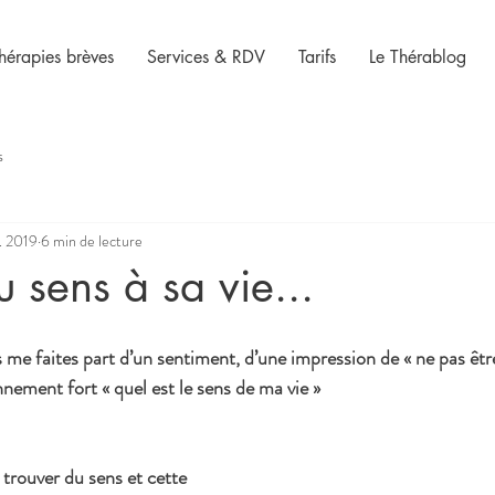
hérapies brèves
Services & RDV
Tarifs
Le Thérablog
s
t. 2019
6 min de lecture
 sens à sa vie...
 me faites part d’un sentiment, d’une impression de « ne pas être
nement fort « quel est le sens de ma vie »
de trouver du sens et cette 