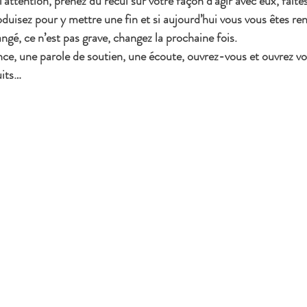
’attention, prenez du recul sur votre façon d’agir avec eux, faite
uisez pour y mettre une fin et si aujourd’hui vous vous êtes r
ngé, ce n’est pas grave, changez la prochaine fois. 
nce, une parole de soutien, une écoute, ouvrez-vous et ouvrez vo
uits… 