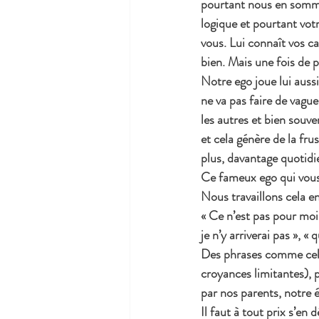
pourtant nous en sommes
logique et pourtant votr
vous. Lui connaît vos c
bien. Mais une fois de 
Notre ego joue lui aussi
ne va pas faire de vague,
les autres et bien souve
et cela génère de la fru
plus, davantage quotidi
Ce fameux ego qui vous 
Nous travaillons cela e
« Ce n’est pas pour moi »
je n’y arriverai pas », « 
Des phrases comme cela, 
croyances limitantes), p
par nos parents, notre 
Il faut à tout prix s’en 