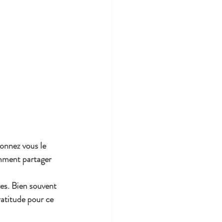
ionnez vous le 
mment partager 
es. Bien souvent 
ratitude pour ce 