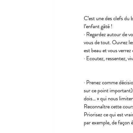
C’est une des clefs du 
l’enfant gâté !
· Regardez autour de vo
vous de tout. Ouvrez le
est beau et vous verrez 
· Ecoutez, ressentez, vi
· Prenez comme décision
sur ce point important),
dois… » qui nous limiten
Reconnaître cette course
Priorisez ce qui est v
par exemple, de façon é