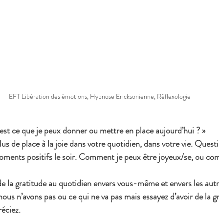
EFT Libération des émotions, Hypnose Ericksonienne, Réflexologie
st ce que je peux donner ou mettre en place aujourd’hui ? »
s de place à la joie dans votre quotidien, dans votre vie. Quest
moments positifs le soir. Comment je peux être joyeux/se, ou co
 la gratitude au quotidien envers vous-même et envers les autr
ous n’avons pas ou ce qui ne va pas mais essayez d’avoir de la g
éciez. 