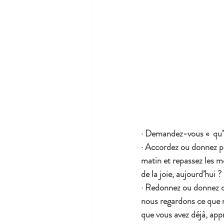
· Demandez-vous «  qu’e
· Accordez ou donnez plu
matin et repassez les 
de la joie, aujourd’hui ?
· Redonnez ou donnez de
nous regardons ce que n
que vous avez déjà, appr