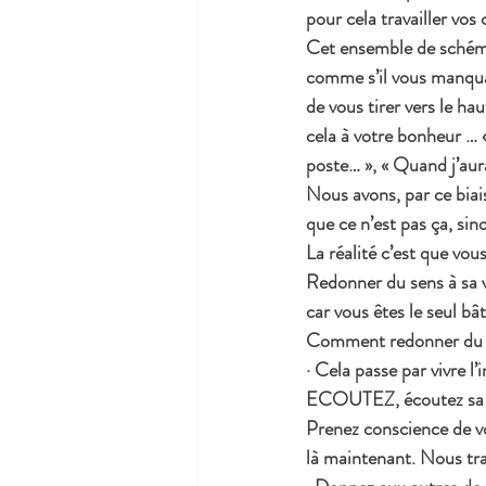
pour cela travailler vos
Cet ensemble de schémas
comme s’il vous manquai
de vous tirer vers le ha
cela à votre bonheur …
poste… », « Quand j’aurai
Nous avons, par ce biais
que ce n’est pas ça, sin
La réalité c’est que vou
Redonner du sens à sa vi
car vous êtes le seul bât
Comment redonner du 
· Cela passe par vivre l
ECOUTEZ, écoutez sa voi
Prenez conscience de vot
là maintenant. Nous tra