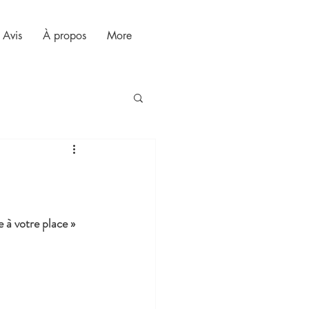
Avis
À propos
More
 à votre place » 