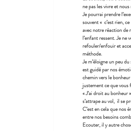
ne pas les vivre et nou
Je pourrai prendre l’exe
souvent «  c’est rien, ce
avec notre réaction de 
l’enfant ressent. Je ne v
refouler/enfouir et acce
méthode.
Je m’éloigne un peu du su
est guidé par nos émoti
chemin vers le bonheur m
justement ce que vous f
« J’ai droit au bonheur 
s’attrape au vol,  il se
C’est en cela que nos ém
entre nos besoins comblé
Ecouter, il y autre chos