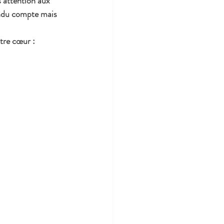
s attention aux 
endu compte mais 
tre cœur : 