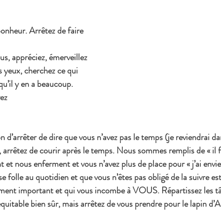
bonheur. Arrêtez de faire 
us, appréciez, émerveillez 
s yeux, cherchez ce qui 
qu’il y en a beaucoup.
vez
 d’arrêter de dire que vous n’avez pas le temps (je reviendrai da
 arrêtez de courir après le temps. Nous sommes remplis de « il fa
t et nous enferment et vous n’avez plus de place pour « j’ai envie
 folle au quotidien et que vous n’êtes pas obligé de la suivre es
raiment important et qui vous incombe à VOUS. Répartissez les 
quitable bien sûr, mais arrêtez de vous prendre pour le lapin d’A