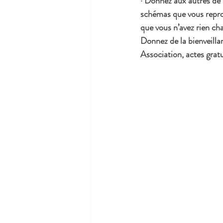
· Donnez aux autres de l
schémas que vous reprod
que vous n’avez rien cha
Donnez de la bienveilla
Association, actes grat