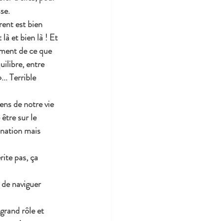
se.
rent est bien 
là et bien là ! Et 
ement de ce que 
uilibre, entre 
.. Terrible 
sens de notre vie 
être sur le 
ination mais 
rite pas, ça 
 de naviguer 
grand rôle et 