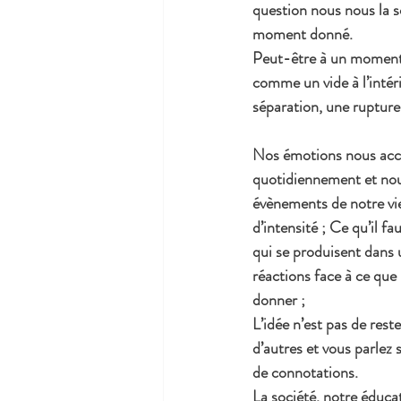
question nous nous la 
moment donné. 
Peut-être à un moment
comme un vide à l’intér
séparation, une rupture 
Nos émotions nous ac
quotidiennement et nous
évènements de notre vi
d’intensité ; Ce qu’il f
qui se produisent dans u
réactions face à ce que 
donner ;
L’idée n’est pas de rest
d’autres et vous parlez 
de connotations.
La société, notre éducat