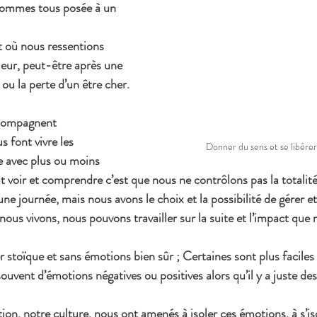
sommes tous posée à un 
 où nous ressentions 
ieur, peut-être après une 
ou la perte d’un être cher.
compagnent 
 font vivre les 
Donner du sens et se libérer
e avec plus ou moins 
aut voir et comprendre c’est que nous ne contrôlons pas la totali
ne journée, mais nous avons le choix et la possibilité de gérer e
nous vivons, nous pouvons travailler sur la suite et l’impact que 
er stoïque et sans émotions bien sûr ; Certaines sont plus faciles
souvent d’émotions négatives ou positives alors qu’il y a juste de
ion, notre culture, nous ont amenés à isoler ces émotions, à s’iso