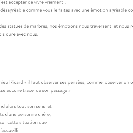
’est accepter de vivre vraiment ; 
ois dure avec nous. 
isse aucune trace  de son passage ». 
ots d'une personne chère, 
 sur cette situation que 
’accueillir  