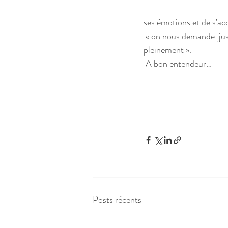
ses émotions et de s’accu
 « on nous demande  ju
pleinement ».
 A bon entendeur…
Posts récents