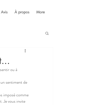
Avis
À propos
More
...
. Je vous invite 