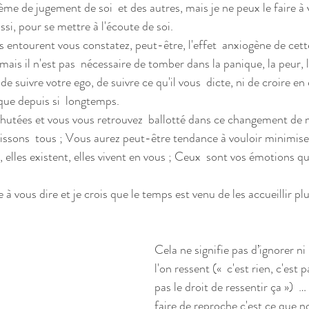
ème de jugement de soi  et des autres, mais je ne peux le faire à 
si, pour se mettre à l'écoute de soi. 
ais il n'est pas  nécessaire de tomber dans la panique, la peur, la
ique depuis si  longtemps.
issons  tous ; Vous aurez peut-être tendance à vouloir minimise
à, elles existent, elles vivent en vous ; Ceux  sont vos émotions q
Cela ne signifie pas d’ignorer n
l'on ressent («  c'est rien, c'est p
pas le droit de ressentir ça »)  … 
faire de reproche c'est ce que n