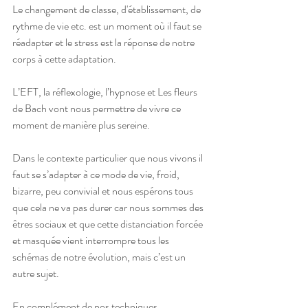
Le changement de classe, d'établissement, de 
rythme de vie etc. est un moment où il faut se 
réadapter et le stress est la réponse de notre 
corps à cette adaptation.
L’EFT, la réflexologie, l’hypnose et Les fleurs 
de Bach vont nous permettre de vivre ce 
moment de manière plus sereine.
Dans le contexte particulier que nous vivons il 
faut se s’adapter à ce mode de vie, froid, 
bizarre, peu convivial et nous espérons tous 
que cela ne va pas durer car nous sommes des 
êtres sociaux et que cette distanciation forcée 
et masquée vient interrompre tous les 
schémas de notre évolution, mais c’est un 
autre sujet.
En complément de nos techniques 