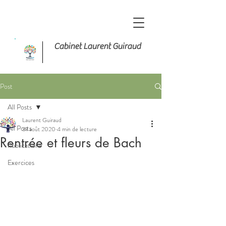
Cabinet Laurent Guiraud
Post
All Posts
Laurent Guiraud
All Posts
31 août 2020
4 min de lecture
Rentrée et fleurs de Bach
Publications
Exercices