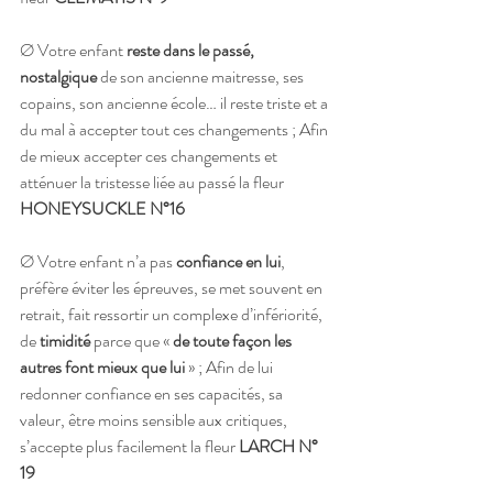
Ø Votre enfant 
reste dans le passé, 
nostalgique
 de son ancienne maitresse, ses 
copains, son ancienne école… il reste triste et a 
du mal à accepter tout ces changements ; Afin 
de mieux accepter ces changements et 
atténuer la tristesse liée au passé la fleur 
HONEYSUCKLE N°16
Ø Votre enfant n’a pas 
confiance en lui
, 
préfère éviter les épreuves, se met souvent en 
retrait, fait ressortir un complexe d’infériorité, 
de 
timidité
 parce que « 
de toute façon les 
autres font mieux que lui
 » ; Afin de lui 
redonner confiance en ses capacités, sa 
valeur, être moins sensible aux critiques, 
s’accepte plus facilement la fleur 
LARCH N° 
19