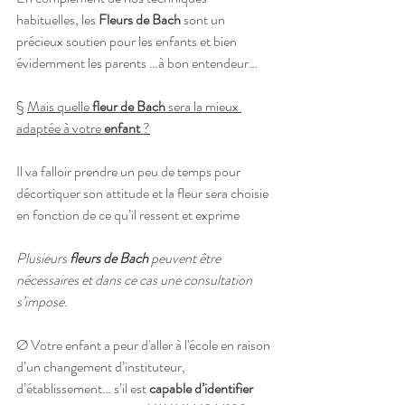
habituelles, les 
Fleurs de Bach
 sont un 
précieux soutien pour les enfants et bien 
évidemment les parents …à bon entendeur…
§ 
Mais quelle 
fleur de Bach
 sera la mieux 
adaptée à votre 
enfant
 ?
Il va falloir prendre un peu de temps pour 
décortiquer son attitude et la fleur sera choisie 
en fonction de ce qu’il ressent et exprime
Plusieurs 
fleurs de Bach
 peuvent être 
nécessaires et dans ce cas une consultation 
s’impose.
Ø Votre enfant a peur d'aller à l'école en raison 
d’un changement d’instituteur, 
d’établissement… s’il est 
capable d’identifier 