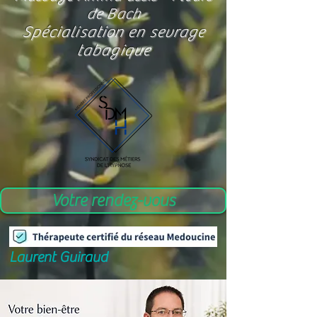
de Bach
Spécialisation en sevrage
tabagique
Votre rendez-vous
Laurent Guiraud