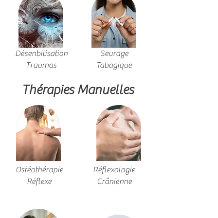
Désenbilisation
Sevrage
Traumas
Tabagique
Thérapies Manuelles
Ostéothérapie
Réflexologie
Réflexe
Crânienne